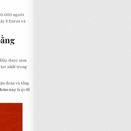
000.000 người
ảy tỉ Euros và
bằng
. Đây được xem
 lực nhất trong
uận đoán và tổng
c hôm nay
là gì để