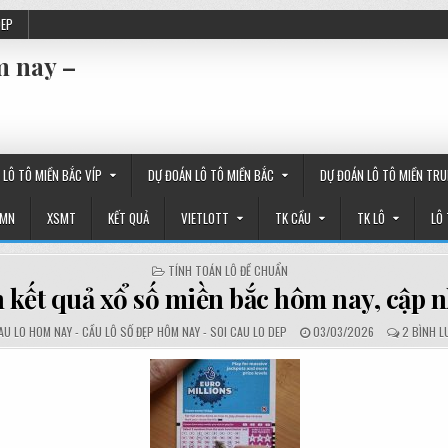
DEP
m nay –
 LÔ TÔ MIỀN BẮC VÍP
DỰ ĐOÁN LÔ TÔ MIỀN BẮC
DỰ ĐOÁN LÔ TÔ MIỀN TR
SMN
XSMT
KẾT QUẢ
VIETLOTT
TK CẦU
TK LÔ
LÔ
POSTED
TÍNH TOÁN LÔ ĐỀ CHUẨN
IN
 kết quả xổ số miền bắc hôm nay, cập 
UTHOR:
PUBLISHED
AU LO HOM NAY - CẦU LÔ SỐ ĐẸP HÔM NAY - SOI CAU LO DEP
03/03/2026
2 BÌNH L
DATE: