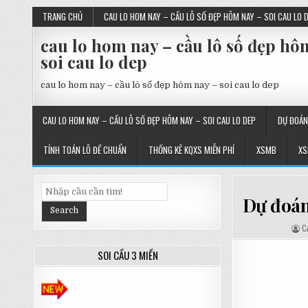
Skip
TRANG CHỦ
CAU LO HOM NAY – CẦU LÔ SỐ ĐẸP HÔM NAY – SOI CAU LO 
to
cau lo hom nay – cầu lô số đẹp hô
content
soi cau lo dep
cau lo hom nay – cầu lô số đẹp hôm nay – soi cau lo dep
CAU LO HOM NAY – CẦU LÔ SỐ ĐẸP HÔM NAY – SOI CAU LO DEP
DỰ ĐOÁN
TÍNH TOÁN LÔ ĐỀ CHUẨN
THỐNG KÊ KQXS MIỄN PHÍ
XSMB
X
Dự đoán
Search
A
C
SOI CẦU 3 MIỀN