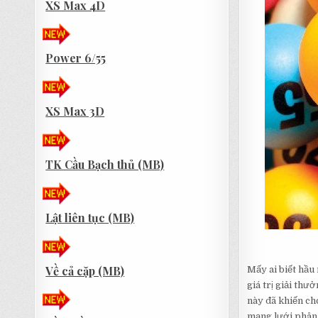
XS Max 4D
Power 6/55
XS Max 3D
TK Cầu Bạch thủ (MB)
Lật liên tục (MB)
Về cả cặp (MB)
Mấy ai biết hầu 
giá trị giải thư
này đã khiến ch
mạng lưới phân 