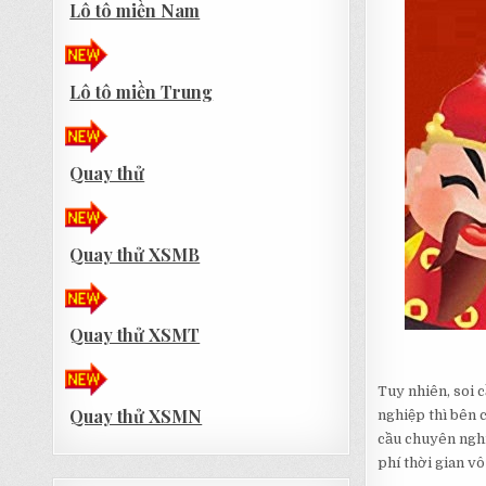
Lô tô miền Nam
Lô tô miền Trung
Quay thử
Quay thử XSMB
Quay thử XSMT
Tuy nhiên, soi 
Quay thử XSMN
nghiệp thì bên c
cầu chuyên nghiệ
phí thời gian vô