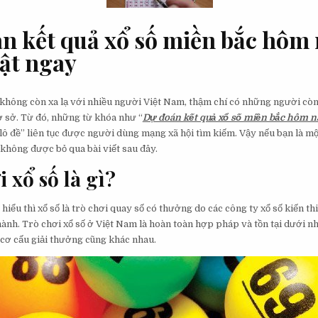
n kết quả xổ số miền bắc hôm 
ật ngay
t không còn xa lạ với nhiều người Việt Nam, thậm chí có những người cò
ơ sở. Từ đó, những từ khóa như “
Dự đoán kết quả xổ số miền bắc hôm n
 lô đề” liên tục được người dùng mạng xã hội tìm kiếm. Vậy nếu bạn là mộ
 không được bỏ qua bài viết sau đây.
 xổ số là gì?
hiểu thì xổ số là trò chơi quay số có thưởng do các công ty xổ số kiến th
ành. Trò chơi xổ số ở Việt Nam là hoàn toàn hợp pháp và tồn tại dưới nh
à cơ cấu giải thưởng cũng khác nhau.