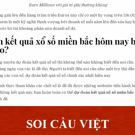
Euro Millions với giá trị giải thưởng khủng
g giải lên đến hàng trăm triệu Euros này chỉ có một hy vọng trên 116.
xem là một kỹ nghệ thịnh vượng bởi doanh số mỗi năm lên đến sáu hay b
ước bỏ túi khoảng phân nửa doanh số đó.
 kết quả xổ số miền bắc hôm nay 
ào?
 xuyên dự đoán kết quả xổ số thì không thể nào không biết đến soi cầu
àng ngày của các lô đề thủ. Người ta biết đến soi cầu như một trợ thủ đắc
 các con số, dự đoán kết quả xổ số chính xác nhất hiện nay.
hình thức tham khảo các chốt số lô đề đã được những website tiến hành l
hững kết quả này, bạn hoàn toàn có thể
dự đoán kết quả xổ số miền bắ
ô đề.