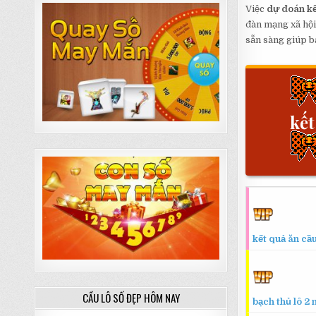
Việc
dự đoán kế
đàn mạng xã hội
sẵn sàng giúp b
kết
kết quả ăn cầ
CẦU LÔ SỐ ĐẸP HÔM NAY
bạch thủ lô 2