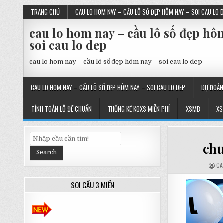
Skip
TRANG CHỦ
CAU LO HOM NAY – CẦU LÔ SỐ ĐẸP HÔM NAY – SOI CAU LO 
to
cau lo hom nay – cầu lô số đẹp hô
content
soi cau lo dep
cau lo hom nay – cầu lô số đẹp hôm nay – soi cau lo dep
CAU LO HOM NAY – CẦU LÔ SỐ ĐẸP HÔM NAY – SOI CAU LO DEP
DỰ ĐOÁN
TÍNH TOÁN LÔ ĐỀ CHUẨN
THỐNG KÊ KQXS MIỄN PHÍ
XSMB
X
chu
Search
AU
CA
SOI CẦU 3 MIỀN