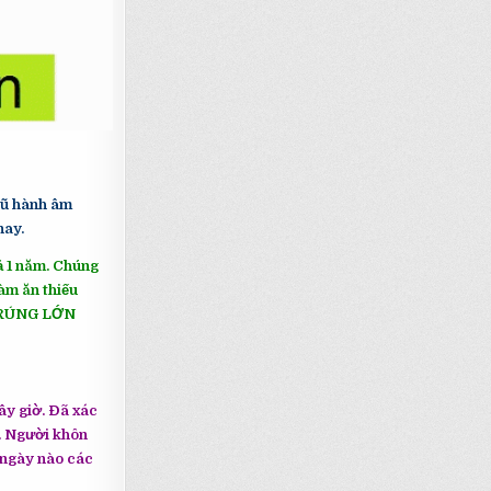
ngũ hành âm
nay.
ả 1 năm. Chúng
làm ăn thiếu
T TRÚNG LỚN
ây giờ. Đã xác
ố. Người khôn
t ngày nào các