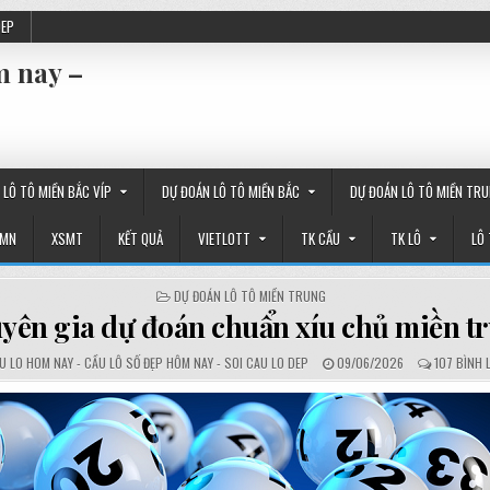
DEP
m nay –
 LÔ TÔ MIỀN BẮC VÍP
DỰ ĐOÁN LÔ TÔ MIỀN BẮC
DỰ ĐOÁN LÔ TÔ MIỀN TR
SMN
XSMT
KẾT QUẢ
VIETLOTT
TK CẦU
TK LÔ
LÔ
POSTED
DỰ ĐOÁN LÔ TÔ MIỀN TRUNG
IN
yên gia dự đoán chuẩn xíu chủ miền t
THOR:
PUBLISHED
U LO HOM NAY - CẦU LÔ SỐ ĐẸP HÔM NAY - SOI CAU LO DEP
09/06/2026
107 BÌNH 
DATE: