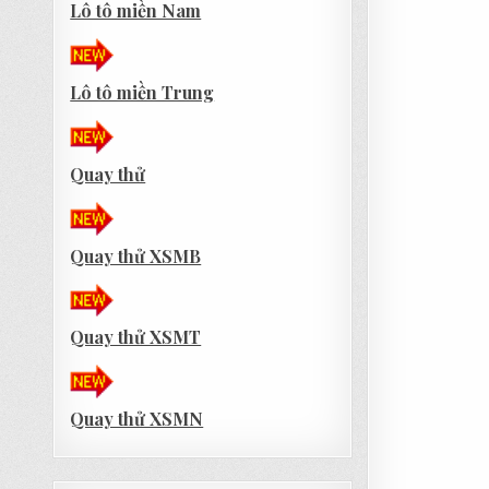
Lô tô miền Nam
Lô tô miền Trung
Quay thử
Quay thử XSMB
Quay thử XSMT
Quay thử XSMN