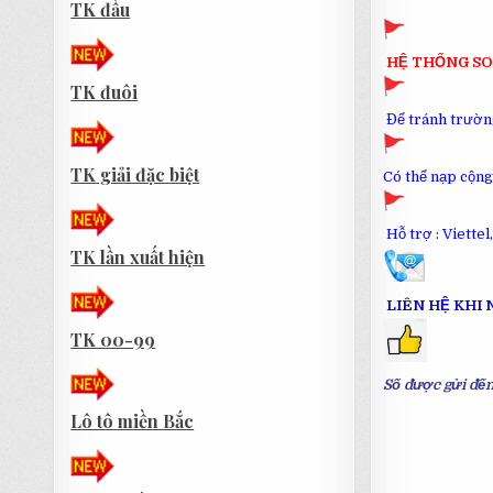
TK đầu
HỆ THỐNG SO
TK đuôi
Để tránh trường
TK giải đặc biệt
Có thể nạp cộng
Hỗ trợ : Viette
TK lần xuất hiện
LIÊN HỆ KHI N
TK 00-99
Số được gửi đến
Lô tô miền Bắc