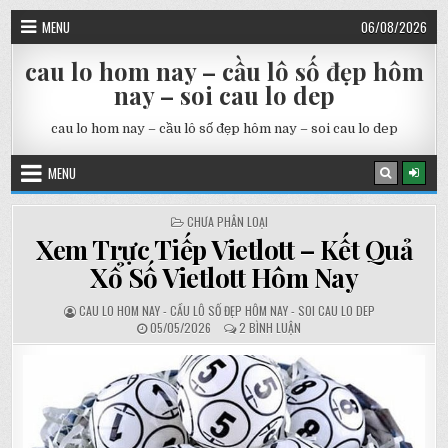
Skip
MENU
06/08/2026
to
content
cau lo hom nay – cầu lô số đẹp hôm
nay – soi cau lo dep
cau lo hom nay – cầu lô số đẹp hôm nay – soi cau lo dep
MENU
POSTED
CHƯA PHÂN LOẠI
IN
Xem Trực Tiếp Vietlott – Kết Quả
Xổ Số Vietlott Hôm Nay
AUTHOR:
CAU LO HOM NAY - CẦU LÔ SỐ ĐẸP HÔM NAY - SOI CAU LO DEP
PUBLISHED
Ở
05/05/2026
2 BÌNH LUẬN
DATE:
XEM
TRỰC
TIẾP
VIETLOTT
–
KẾT
QUẢ