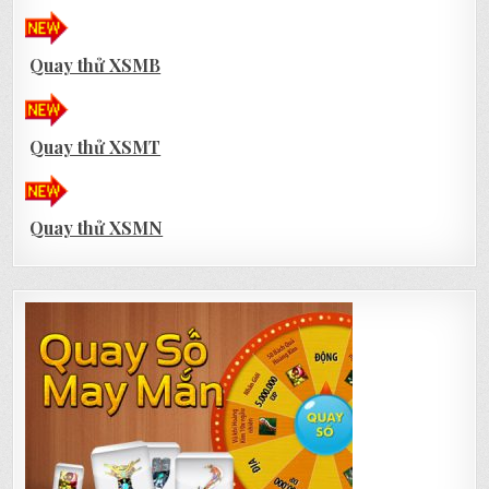
Quay thử XSMB
Quay thử XSMT
Quay thử XSMN