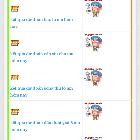
kết quả dự đoán bao lô mn hôm
nay
kết quả dự đoán cặp xỉu chủ mn
hôm nay
kết quả dự đoán song thủ lô mn
hôm nay
kết quả dự đoán đầu đuôi giải 8 mn
hôm nay