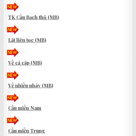
TK Cầu Bạch thủ (MB)
Lật liên tục (MB)
Về cả cặp (MB)
Về nhiều nháy (MB)
Cầu miền Nam
Cầu miền Trung