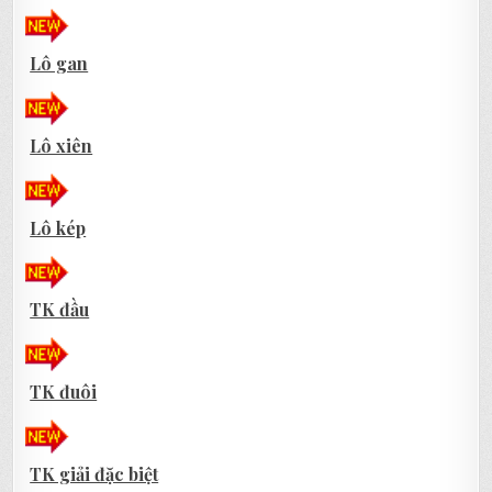
Lô gan
Lô xiên
Lô kép
TK đầu
TK đuôi
TK giải đặc biệt