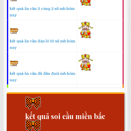
kết quả ăn cầu 3 càng 2 số mb hôm
nay
kết quả ăn cầu dàn lô 10 số mb hôm
nay
kết quả ăn cầu đề đầu đuôi mb hôm
nay
kết quả soi cầu miền bắc