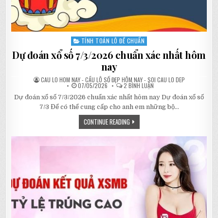
TÍNH TOÁN LÔ ĐỀ CHUẨN
Posted
in
Dự đoán xổ số 7/3/2026 chuẩn xác nhất hôm
nay
AUTHOR:
CAU LO HOM NAY - CẦU LÔ SỐ ĐẸP HÔM NAY - SOI CAU LO DEP
PUBLISHED
Ở
07/05/2026
2 BÌNH LUẬN
DATE:
DỰ
ĐOÁN
Dự đoán xổ số 7/3/2026 chuẩn xác nhất hôm nay Dự đoán xổ số
XỔ
7/3 Để có thể cung cấp cho anh em những bộ…
SỐ
7/3/2026
CHUẨN
DỰ
CONTINUE READING
XÁC
ĐOÁN
NHẤT
XỔ
HÔM
SỐ
NAY
7/3/2026
CHUẨN
XÁC
NHẤT
HÔM
NAY