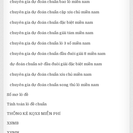
chuyên gia dự đoán chuẩn bao lô miền nam
chuyên gia dự đoán chuẩn cặp xíu chủ miền nam
chuyên gia dự đoán chuẩn đặc biệt miền nam
chuyên gia dự đoán chuẩn giải tám miền nam
chuyên gia dự đoán chuẩn lô 3 số miền nam
chuyên gia dự đoán chuẩn đầu đuôi giải 8 miền nam
dự đoán chuẩn sớ đầu đuôi giải đặc biệt miền nam
chuyên gia dự đoán chuẩn xíu chủ miền nam
chuyên gia dự đoán chuẩn song thủ lô miền nam
Sổ mơ lô đề
Tính toán lô đề chuẩn
THỐNG KÊ KQXS MIỄN PHÍ
XSMB
XSMN