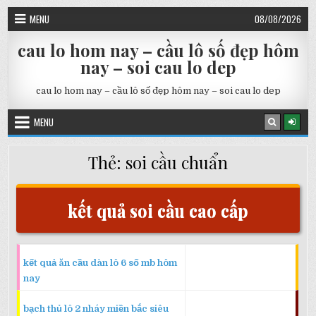
Skip
MENU
08/08/2026
to
content
cau lo hom nay – cầu lô số đẹp hôm
nay – soi cau lo dep
cau lo hom nay – cầu lô số đẹp hôm nay – soi cau lo dep
MENU
Thẻ:
soi cầu chuẩn
kết quả soi cầu cao cấp
kết quả ăn cầu dàn lô 6 số mb hôm
nay
bạch thủ lô 2 nháy miền bắc siêu