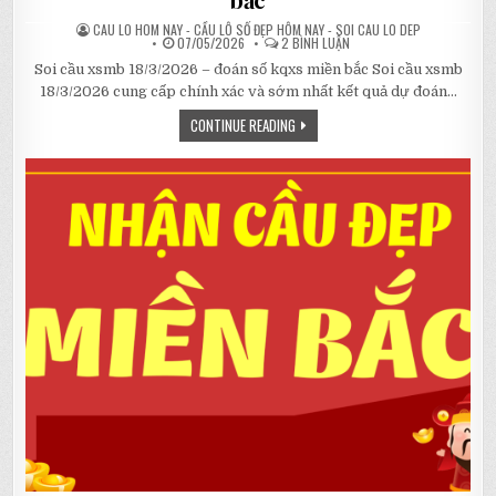
AUTHOR:
CAU LO HOM NAY - CẦU LÔ SỐ ĐẸP HÔM NAY - SOI CAU LO DEP
PUBLISHED
Ở
07/05/2026
2 BÌNH LUẬN
DATE:
SOI
CẦU
Soi cầu xsmb 18/3/2026 – đoán số kqxs miền bắc Soi cầu xsmb
XSMB
18/3/2026 cung cấp chính xác và sớm nhất kết quả dự đoán…
18/3/2026
–
ĐOÁN
SOI
CONTINUE READING
SỐ
CẦU
KQXS
XSMB
MIỀN
18/3/2026
BẮC
–
ĐOÁN
SỐ
KQXS
MIỀN
BẮC