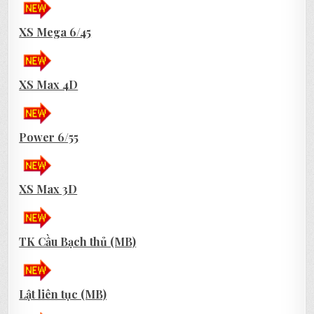
XS Mega 6/45
XS Max 4D
Power 6/55
XS Max 3D
TK Cầu Bạch thủ (MB)
Lật liên tục (MB)