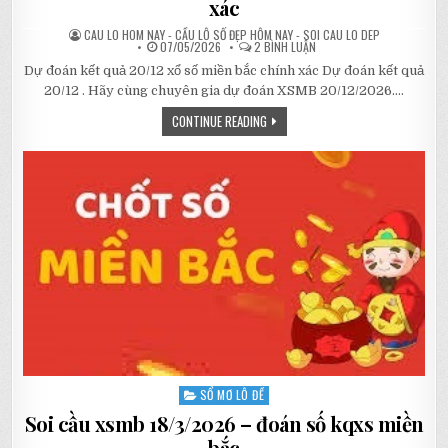
xác
AUTHOR:
CAU LO HOM NAY - CẦU LÔ SỐ ĐẸP HÔM NAY - SOI CAU LO DEP
PUBLISHED
Ở
07/05/2026
2 BÌNH LUẬN
DATE:
DỰ
ĐOÁN
Dự đoán kết quả 20/12 xổ số miền bắc chính xác Dự đoán kết quả
KẾT
20/12 . Hãy cùng chuyên gia dự đoán XSMB 20/12/2026….
QUẢ
20/12
XỔ
DỰ
CONTINUE READING
SỐ
ĐOÁN
MIỀN
KẾT
BẮC
QUẢ
CHÍNH
20/12
XÁC
XỔ
SỐ
MIỀN
BẮC
CHÍNH
XÁC
SỔ MƠ LÔ ĐỀ
Posted
in
Soi cầu xsmb 18/3/2026 – đoán số kqxs miền
bắc