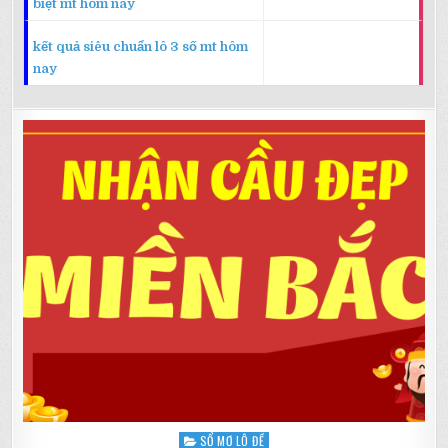
biệt mt hôm nay
kết quả siêu chuẩn lô 3 số mt hôm
nay
SỔ MƠ LÔ ĐỀ
Posted