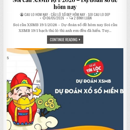
hôm nay
AUTHOR:
CAU LO HOM NAY - CẦU LÔ SỐ ĐẸP HÔM NAY - SOI CAU LO DEP
PUBLISHED
Ở
06/05/2026
2 BÌNH LUẬN
DATE:
SOI
CẦU
Soi cầu XSMB 19/1/2026 – Dự đoán số đề hôm nay Soi cầu
XSMB
XSMB 19/1 bạch thủ lô thì anh em đều đã hiểu. Tuy…
19/1/2026
–
DỰ
SOI
CONTINUE READING
ĐOÁN
CẦU
SỐ
XSMB
ĐỀ
19/1/2026
HÔM
–
NAY
DỰ
ĐOÁN
SỐ
ĐỀ
HÔM
NAY