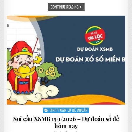
DỰ
SOI
CONTINUE READING
ĐOÁN
CẦU
XỔ
XSMB
SỐ
NGÀY
MIỀN
BẮC
18/12
–
DỰ
ĐOÁN
XỔ
SỐ
MIỀN
BẮC
TÍNH TOÁN LÔ ĐỀ CHUẨN
Posted
in
Soi cầu XSMB 15/1/2026 – Dự đoán số đề
hôm nay