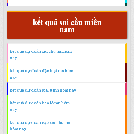
kết quả soi cầu miền
nam
kết quả dự đoán xỉu chủ mn hôm
nay
kết quả dự đoán đặc biệt mn hôm
nay
kết quả dự đoán giải 8 mn hôm nay
kết quả dự đoán bao lô mn hôm
nay
kết quả dự đoán cặp xỉu chủ mn
hôm nay