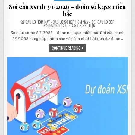
in
Soi cầu xsmb 3/1/2026 – đoán số kqxs miền
bắc
AUTHOR:
CAU LO HOM NAY - CẦU LÔ SỐ ĐẸP HÔM NAY - SOI CAU LO DEP
PUBLISHED
Ở
06/05/2026
2 BÌNH LUẬN
DATE:
SOI
CẦU
Soi cầu xsmb 3/1/2026 – đoán số kqxs miền bắc Soi cầu xsmb
XSMB
3/1/1022 cung cấp chính xác và sớm nhất kết quả dự đoán…
3/1/2026
–
ĐOÁN
SOI
CONTINUE READING
SỐ
CẦU
KQXS
XSMB
MIỀN
3/1/2026
BẮC
–
ĐOÁN
SỐ
KQXS
MIỀN
BẮC