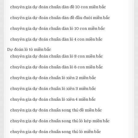
chuyên gia dự đoán chuẩn dàn đề 10 con miền bắc
chuyên gia dự đoán chuẩn dàn đề đầu đuôi miền bắc
chuyên gia dự đoán chuẩn dàn lô 10 con miền bắc
chuyên gia dự đoán chuẩn dàn lô 4 con miền bắc
Dự đoán lô tô miền bắc
chuyên gia dự đoán chuẩn dàn lô 8 con miền bắc
chuyên gia dự đoán chuẩn dàn lô 6 con miền bắc
chuyên gia dự đoán chuẩn lô xiên 2 miền bắc
chuyên gia dự đoán chuẩn lô xiên 3 miền bắc
chuyên gia dự đoán chuẩn lô xiên 4 miền bắc
chuyên gia dự đoán chuẩn song thủ đề miền bắc
chuyên gia dự đoán chuẩn song thủ lô kép miền bắc
chuyên gia dự đoán chuẩn song thủ lô miền bắc