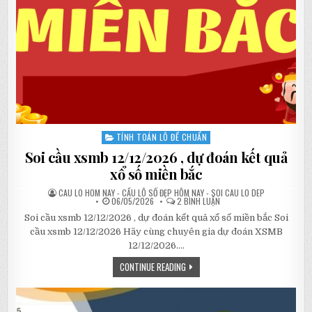
TÍNH TOÁN LÔ ĐỀ CHUẨN
Posted
in
Soi cầu xsmb 12/12/2026 , dự đoán kết quả
xổ số miền bắc
AUTHOR:
CAU LO HOM NAY - CẦU LÔ SỐ ĐẸP HÔM NAY - SOI CAU LO DEP
PUBLISHED
Ở
06/05/2026
2 BÌNH LUẬN
DATE:
SOI
CẦU
Soi cầu xsmb 12/12/2026 , dự đoán kết quả xổ số miền bắc Soi
XSMB
cầu xsmb 12/12/2026 Hãy cùng chuyên gia dự đoán XSMB
12/12/2026
,
12/12/2026….
DỰ
ĐOÁN
SOI
CONTINUE READING
KẾT
CẦU
QUẢ
XSMB
XỔ
12/12/2026
SỐ
MIỀN
,
BẮC
DỰ