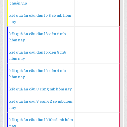
chuẩn víp
kết quả ăn cầu dàn lô 8 số mb hôm
nay
kết quả ăn cầu dàn lô xiên 2 mb
hôm nay
kết quả ăn cầu dàn lô xiên 3 mb
hôm nay
kết quả ăn cầu dàn lô xiên 4 mb
hôm nay
kết quả ăn cầu 3 càng mb hôm nay
kết quả ăn cầu 3 càng 2 số mb hôm
nay
kết quả ăn cầu dàn lô 10 số mb hôm
nay