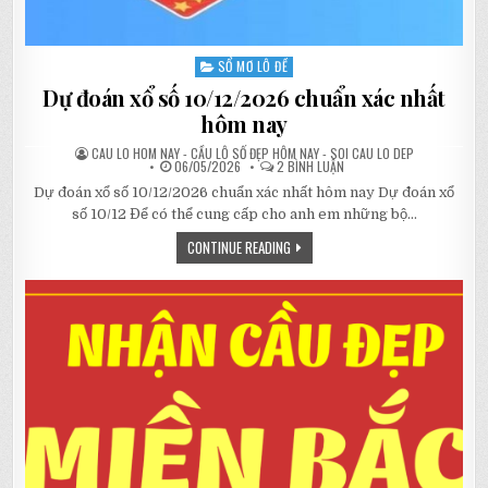
SỔ MƠ LÔ ĐỀ
Posted
in
Dự đoán xổ số 10/12/2026 chuẩn xác nhất
hôm nay
AUTHOR:
CAU LO HOM NAY - CẦU LÔ SỐ ĐẸP HÔM NAY - SOI CAU LO DEP
PUBLISHED
Ở
06/05/2026
2 BÌNH LUẬN
DATE:
DỰ
ĐOÁN
Dự đoán xổ số 10/12/2026 chuẩn xác nhất hôm nay Dự đoán xổ
XỔ
số 10/12 Để có thể cung cấp cho anh em những bộ…
SỐ
10/12/2026
CHUẨN
DỰ
CONTINUE READING
XÁC
ĐOÁN
NHẤT
XỔ
HÔM
SỐ
NAY
10/12/2026
CHUẨN
XÁC
NHẤT
HÔM
NAY