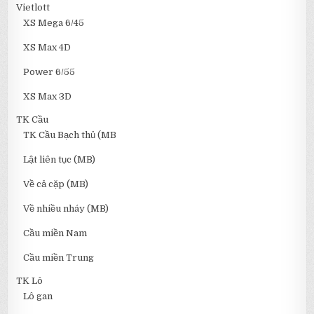
Vietlott
XS Mega 6/45
XS Max 4D
Power 6/55
XS Max 3D
TK Cầu
TK Cầu Bạch thủ (MB
Lật liên tục (MB)
Về cả cặp (MB)
Về nhiều nháy (MB)
Cầu miền Nam
Cầu miền Trung
TK Lô
Lô gan