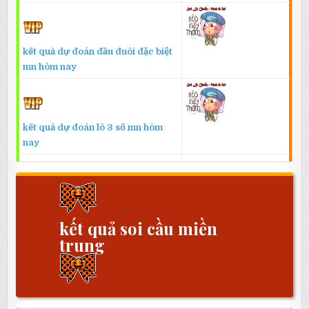
kết quả dự đoán đầu đuôi đặc biệt
mn hôm nay
kết quả dự đoán lô 3 số mn hôm
nay
kết quả soi cầu miền
trung