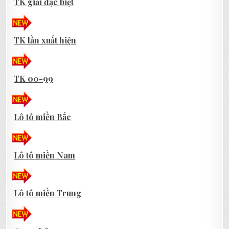
TK giải đặc biệt
TK lần xuất hiện
TK 00-99
Lô tô miền Bắc
Lô tô miền Nam
Lô tô miền Trung