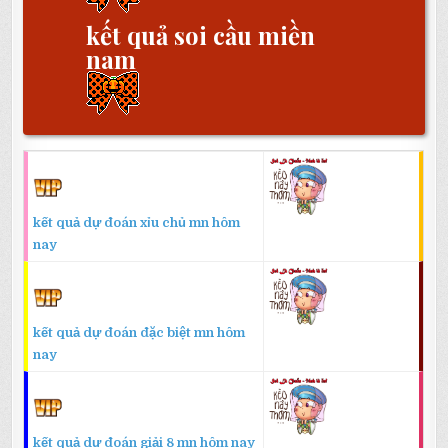
kết quả soi cầu miền
nam
kết quả dự đoán xỉu chủ mn hôm
nay
kết quả dự đoán đặc biệt mn hôm
nay
kết quả dự đoán giải 8 mn hôm nay