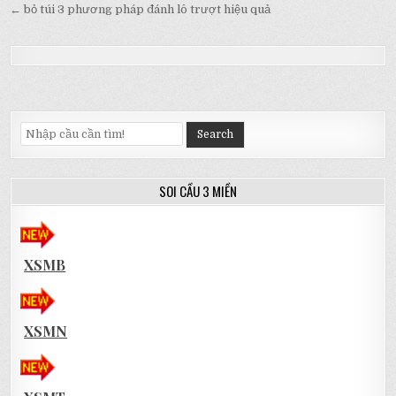
hướng
← bỏ túi 3 phương pháp đánh lô trượt hiệu quả
bài
viết
Search
SOI CẦU 3 MIỀN
XSMB
XSMN