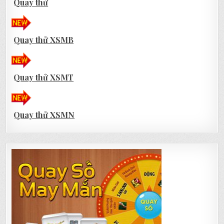
Quay thử
Quay thử XSMB
Quay thử XSMT
Quay thử XSMN