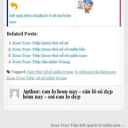
kết quả siêu chuẩn lô 3 số mt hôm
nay
Related Posts:
Xem Trực Tiếp Quay thử xổ số
Xem Trực Tiếp Quay thử xổ số miền bắc
Xem Trực Tiếp Quay thử xổ số miền nam
Xem Trực Tiếp cầu miền Trung
Tagged
Quay thử xổ số miền trung
,
tỷ phú soi cầu hôm nay
,
Xem Trực Tiếp
,
xổ số miền Trung
Author:
cau lo hom nay - cầu lô số đẹp
hôm nay - soi cau lo dep
Điều
Xem Trực Tiếp Kết quả lô tô miền nam →