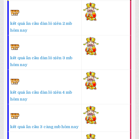
kết quả ăn cầu dàn lô xiên 2 mb
hôm nay
kết quả ăn cầu dàn lô xiên 3 mb
hôm nay
kết quả ăn cầu dàn lô xiên 4 mb
hôm nay
kết quả ăn cầu 3 càng mb hôm nay