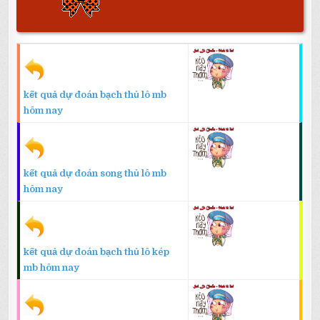
kết quả dự đoán bạch thủ lô mb
hôm nay
kết quả dự đoán song thủ lô mb
hôm nay
kết quả dự đoán bạch thủ lô kép
mb hôm nay