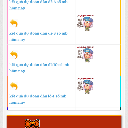
kết quả dự đoán dàn đề 6 số mb
hôm nay
kết quả dự đoán dàn đề 8 số mb
hôm nay
kết quả dự đoán dàn đề 10 số mb
hôm nay
kết quả dự đoán dàn lô 4 số mb
hôm nay