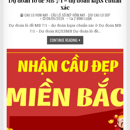
Dự đoán lô đề MB 7/1 – dự đoán kqxs chuẩn
xác
AUTHOR:
CAU LO HOM NAY - CẦU LÔ SỐ ĐẸP HÔM NAY - SOI CAU LO DEP
PUBLISHED
Ở
08/05/2026
2 BÌNH LUẬN
DATE:
DỰ
ĐOÁN
Dự đoán lô đề MB 7/1 – dự đoán kqxs chuẩn xác ở Dự đoán MB
LÔ
7/1 – Dự đoán KQXSMB Dự đoán lô đề…
ĐỀ
MB
7/1
DỰ
CONTINUE READING
–
ĐOÁN
DỰ
LÔ
ĐOÁN
ĐỀ
KQXS
MB
CHUẨN
7/1
XÁC
–
DỰ
ĐOÁN
KQXS
CHUẨN
XÁC