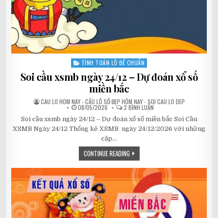
TÍNH TOÁN LÔ ĐỀ CHUẨN
Posted
in
Soi cầu xsmb ngày 24/12 – Dự đoán xổ số
miền bắc
AUTHOR:
CAU LO HOM NAY - CẦU LÔ SỐ ĐẸP HÔM NAY - SOI CAU LO DEP
PUBLISHED
Ở
08/05/2026
2 BÌNH LUẬN
DATE:
SOI
CẦU
Soi cầu xsmb ngày 24/12 – Dự đoán xổ số miền bắc Soi Cầu
XSMB
XSMB Ngày 24/12 Thống kê XSMB ngày 24/12/2026 với những
NGÀY
24/12
cặp…
–
DỰ
SOI
CONTINUE READING
ĐOÁN
CẦU
XỔ
XSMB
SỐ
NGÀY
MIỀN
BẮC
24/12
–
DỰ
ĐOÁN
XỔ
SỐ
MIỀN