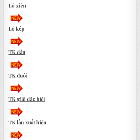
Lô xiên
Lô kép
TK đầu
TK đuôi
TK giải đặc biệt
TK lần xuất hiện