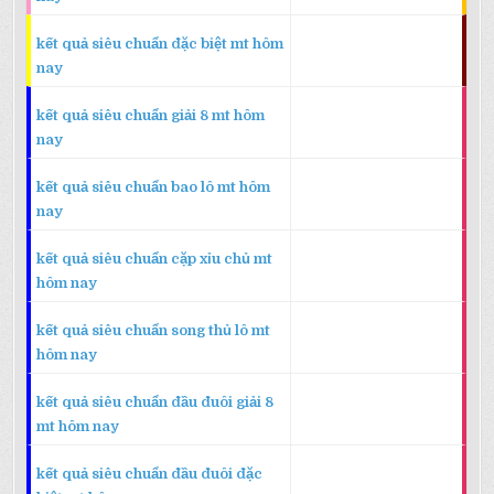
kết quả siêu chuẩn đặc biệt mt hôm
nay
kết quả siêu chuẩn giải 8 mt hôm
nay
kết quả siêu chuẩn bao lô mt hôm
nay
kết quả siêu chuẩn cặp xỉu chủ mt
hôm nay
kết quả siêu chuẩn song thủ lô mt
hôm nay
kết quả siêu chuẩn đầu đuôi giải 8
mt hôm nay
kết quả siêu chuẩn đầu đuôi đặc