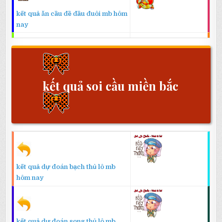
kết quả ăn cầu đề đầu đuôi mb hôm
nay
kết quả soi cầu miền bắc
kết quả dự đoán bạch thủ lô mb
hôm nay
kết quả dự đoán song thủ lô mb