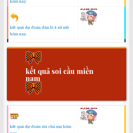
hôm nay
kết quả dự đoán dàn lô 4 số mb
hôm nay
kết quả soi cầu miền
nam
kết quả dự đoán xỉu chủ mn hôm