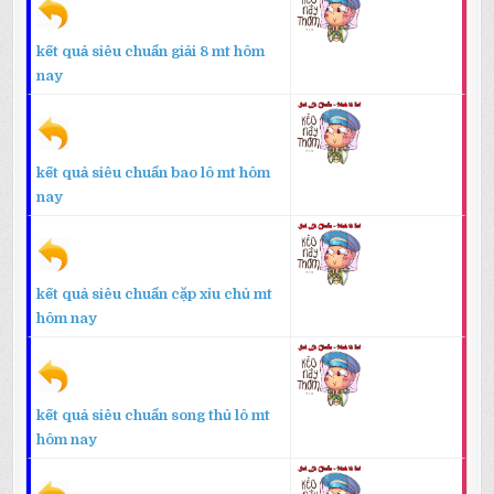
kết quả siêu chuẩn giải 8 mt hôm
nay
kết quả siêu chuẩn bao lô mt hôm
nay
kết quả siêu chuẩn cặp xỉu chủ mt
hôm nay
kết quả siêu chuẩn song thủ lô mt
hôm nay