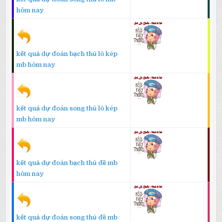
hôm nay
kết quả dự đoán bạch thủ lô kép
mb hôm nay
kết quả dự đoán song thủ lô kép
mb hôm nay
kết quả dự đoán bạch thủ đề mb
hôm nay
kết quả dự đoán song thủ đề mb