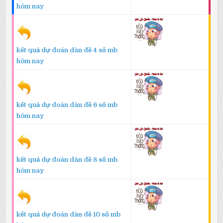
hôm nay
kết quả dự đoán dàn đề 4 số mb
hôm nay
kết quả dự đoán dàn đề 6 số mb
hôm nay
kết quả dự đoán dàn đề 8 số mb
hôm nay
kết quả dự đoán dàn đề 10 số mb