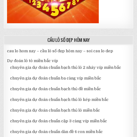
CẦU LÔ SỐ ĐẸP HÔM NAY
cau lo hom nay – cầu lô số đẹp hôm nay – soi cau lo dep
Dự đoán lô tô miền bắc víp
chuyên gia dự đoán chuẩn bạch thủ lô 2 nháy víp miền bắc
chuyên gia dự đoán chuẩn ba càng víp miền bắc
chuyên gia dự đoán chuẩn bạch thủ đề miền bắc
chuyên gia dự đoán chuẩn bạch thủ lô kép miền bắc
chuyên gia dự đoán chuẩn bạch thủ lô miền bắc
chuyên gia dự đoán chuẩn cặp 3 càng víp miền bắc
chuyên gia dự đoán chuẩn dàn đề 4 con miền bắc