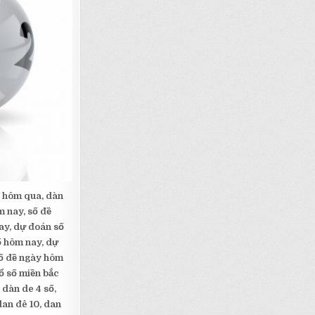
ĐỀ
4
CON
MIỀN
BẮC
ề hôm qua, dàn
m nay, số đề
ay, dự đoán số
ố hôm nay, dự
số đề ngày hôm
ổ số miền bắc
 dàn de 4 số,
dan đê 10, dan