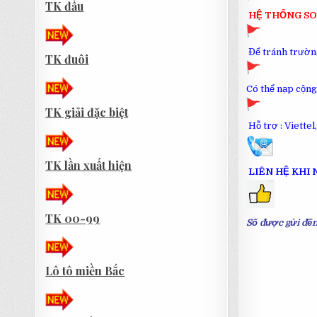
TK đầu
HỆ THỐNG SO
Để tránh trường
TK đuôi
Có thể nạp cộng
TK giải đặc biệt
Hỗ trợ : Viette
TK lần xuất hiện
LIÊN HỆ KHI N
TK 00-99
Số được gửi đến
Lô tô miền Bắc