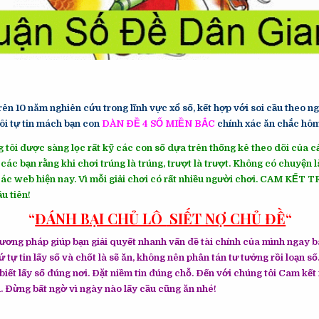
rên 10 năm nghiên cứu trong lĩnh vực xổ số, kết hợp với soi cầu theo 
ôi tự tin mách bạn con
DÀN ĐỀ 4 SỐ MIỀN BẮC
chính xác ăn chắc hôm
 tôi được sàng lọc rất kỹ các con số dựa trên thống kê theo dõi của c
 các bạn rằng khi chơi trúng là trúng, trượt là trượt. Không có chuyện 
các web hiện nay. Vì mỗi giải chơi có rất nhiều người chơi. CAM KẾ
u tiên!
“
ĐÁNH BẠI CHỦ LÔ
SIẾT NỢ CHỦ ĐỀ
“
ương pháp giúp bạn giải quyết nhanh vấn đề tài chính của mình ngay b
ứ tự tin lấy số và chốt là sẽ ăn, không nên phân tán tư tưởng rồi loạn s
biết lấy số đúng nơi. Đặt niềm tin đúng chỗ. Đến với chúng tôi Cam kế
. Đừng bất ngờ vì ngày nào lấy cầu cũng ăn nhé!