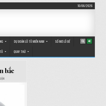
10/06/2026
UNG
DỰ ĐOÁN LÔ TÔ MIỀN NAM
SỔ MƠ LÔ ĐỀ
 TÔ
QUAY THỬ
n bắc
Ở
LUẬN
CHUYÊN
GIA
DỰ
ĐOÁN
CHUẨN
DÀN