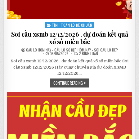
TÍNH TOÁN LÔ ĐỀ CHUẨN
Posted
in
Soi cầu xsmb 12/12/2026 , dự đoán kết quả
xổ số miền bắc
AUTHOR:
CAU LO HOM NAY - CẦU LÔ SỐ ĐẸP HÔM NAY - SOI CAU LO DEP
PUBLISHED
Ở
05/05/2026
2 BÌNH LUẬN
DATE:
SOI
CẦU
Soi cầu xsmb 12/12/2026 , dự đoán kết quả xổ số miền bắc Soi
XSMB
cầu xsmb 12/12/2026 Hãy cùng chuyên gia dự đoán XSMB
12/12/2026
,
12/12/2026….
DỰ
ĐOÁN
SOI
CONTINUE READING
KẾT
CẦU
QUẢ
XSMB
XỔ
12/12/2026
SỐ
MIỀN
,
BẮC
DỰ
ĐOÁN
KẾT
QUẢ
XỔ
SỐ
MIỀN
BẮC