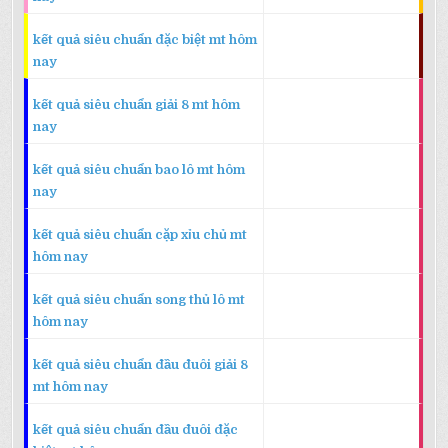
kết quả siêu chuẩn đặc biệt mt hôm
nay
kết quả siêu chuẩn giải 8 mt hôm
nay
kết quả siêu chuẩn bao lô mt hôm
nay
kết quả siêu chuẩn cặp xỉu chủ mt
hôm nay
kết quả siêu chuẩn song thủ lô mt
hôm nay
kết quả siêu chuẩn đầu đuôi giải 8
mt hôm nay
kết quả siêu chuẩn đầu đuôi đặc