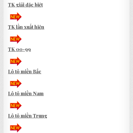
TK giải đặc biệt
TK lần xuất hiện
TK 00-99
Lô tô miền Bắc
Lô tô miền Nam
Lô tô miền Trung