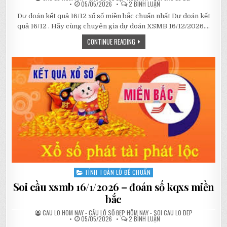
PUBLISHED
Ở
05/05/2026
2 BÌNH LUẬN
DATE:
DỰ
ĐOÁN
Dự đoán kết quả 16/12 xổ số miền bắc chuẩn nhất Dự đoán kết
KẾT
quả 16/12 . Hãy cùng chuyên gia dự đoán XSMB 16/12/2026….
QUẢ
16/12
XỔ
DỰ
CONTINUE READING
SỐ
ĐOÁN
MIỀN
KẾT
BẮC
QUẢ
CHUẨN
16/12
NHẤT
XỔ
SỐ
MIỀN
BẮC
CHUẨN
NHẤT
TÍNH TOÁN LÔ ĐỀ CHUẨN
Posted
in
Soi cầu xsmb 16/1/2026 – đoán số kqxs miền
bắc
AUTHOR:
CAU LO HOM NAY - CẦU LÔ SỐ ĐẸP HÔM NAY - SOI CAU LO DEP
PUBLISHED
Ở
05/05/2026
2 BÌNH LUẬN
DATE:
SOI