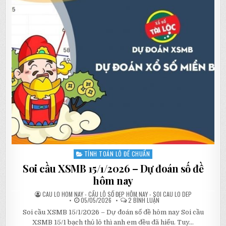
–
ĐOÁN
SỐ
KQXS
MIỀN
BẮC
TÍNH TOÁN LÔ ĐỀ CHUẨN
Posted
in
Soi cầu XSMB 15/1/2026 – Dự đoán số đề
hôm nay
AUTHOR:
CAU LO HOM NAY - CẦU LÔ SỐ ĐẸP HÔM NAY - SOI CAU LO DEP
PUBLISHED
Ở
05/05/2026
2 BÌNH LUẬN
DATE:
SOI
CẦU
Soi cầu XSMB 15/1/2026 – Dự đoán số đề hôm nay Soi cầu
XSMB
XSMB 15/1 bạch thủ lô thì anh em đều đã hiểu. Tuy…
15/1/2026