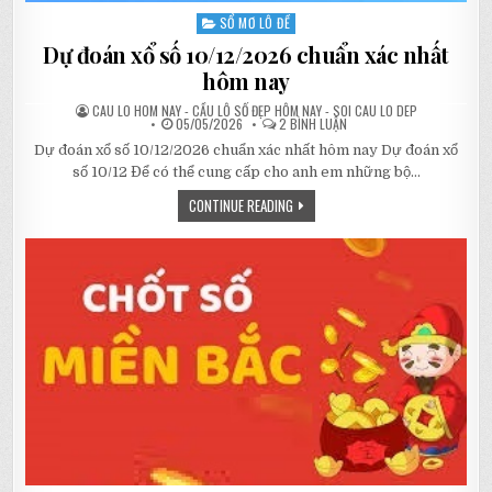
SỔ MƠ LÔ ĐỀ
Posted
in
Dự đoán xổ số 10/12/2026 chuẩn xác nhất
hôm nay
AUTHOR:
CAU LO HOM NAY - CẦU LÔ SỐ ĐẸP HÔM NAY - SOI CAU LO DEP
PUBLISHED
Ở
05/05/2026
2 BÌNH LUẬN
DATE:
DỰ
ĐOÁN
Dự đoán xổ số 10/12/2026 chuẩn xác nhất hôm nay Dự đoán xổ
XỔ
số 10/12 Để có thể cung cấp cho anh em những bộ…
SỐ
10/12/2026
CHUẨN
DỰ
CONTINUE READING
XÁC
ĐOÁN
NHẤT
XỔ
HÔM
SỐ
NAY
10/12/2026
CHUẨN
XÁC
NHẤT
HÔM
NAY