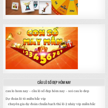
CẦU LÔ SỐ ĐẸP HÔM NAY
cau lo hom nay – cầu lô số đẹp hôm nay – soi cau lo dep
Dự đoán lô tô miền bắc víp
chuyên gia dự đoán chuẩn bạch thủ lô 2 nháy víp miền bắc