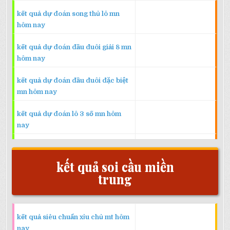
kết quả dự đoán song thủ lô mn
hôm nay
kết quả dự đoán đầu đuôi giải 8 mn
hôm nay
kết quả dự đoán đầu đuôi đặc biệt
mn hôm nay
kết quả dự đoán lô 3 số mn hôm
nay
kết quả soi cầu miền
trung
kết quả siêu chuẩn xỉu chủ mt hôm
nay