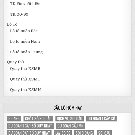
TK lần xuất hiện
TK 00-99
Lô Tô
Lô tô miền Bắc
Lô tô miền Nam
Lô tô miền Trung
Quay thử
Quay thử XSMB
Quay thử XSMT
Quay thử XSMN
CẦU LÔ HÔM NAY
3 CANG
CHỐT SỐ SOI CẦU
DỊCH VỤ SOI CẦU
DỰ ĐOÁN 1 CẶP SỐ
DỰ ĐOÁN 1 CẶP SỐ DUY NHẤT
DỰ ĐOÁN CẦU MN
DỰ ĐOÁN CẶP SỐ DUY NHẤT
LAY SO DE
SOI 3 CANG
SOI CAU