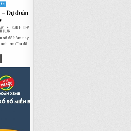
UẨN
6 – Dự đoán
y
AY - SOI CAU LO DEP
Ở
NH LUẬN
SOI
CẦU
n số đề hôm nay
XSMB
ì anh em đều đã
17/1/2026
–
DỰ
ĐOÁN
I
SỐ
U
ĐỀ
MB
HÔM
/1/2026
NAY
ÁN
ÔM
Y