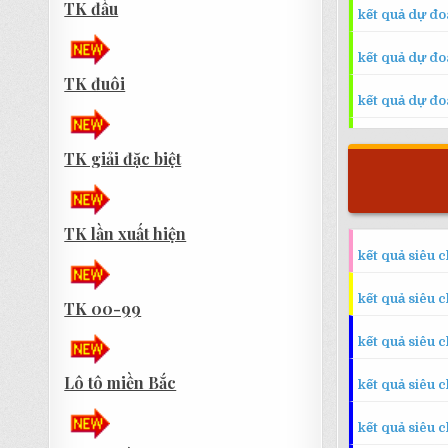
TK đầu
kết quả dự đo
kết quả dự đo
TK đuôi
kết quả dự đo
TK giải đặc biệt
TK lần xuất hiện
kết quả siêu 
kết quả siêu 
TK 00-99
kết quả siêu 
Lô tô miền Bắc
kết quả siêu 
kết quả siêu 