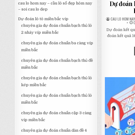
in
Dự đoán k
cau lo hom nay – cầu lô số đẹp hôm nay
– soi cau lo dep
AUTHOR:
CAU LO HOM NAY 
Dự đoán lô tô miền bắc víp
P
0
chuyên gia dự đoán chuẩn bạch thủ lô
D
Dự đoán kết qu
2 nháy víp miền bắc
đoán kết quả 1
chuyên gia dự đoán chuẩn ba càng víp
miền bắc
chuyên gia dự đoán chuẩn bạch thủ đề
miền bắc
chuyên gia dự đoán chuẩn bạch thủ lô
kép miền bắc
chuyên gia dự đoán chuẩn bạch thủ lô
miền bắc
chuyên gia dự đoán chuẩn cặp 3 càng
víp miền bắc
chuyên gia dự đoán chuẩn dàn đề 4