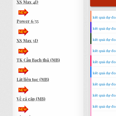
XS Max 4D
kết quả dự đo
Power 6/55
kết quả dự đo
XS Max 3D
kết quả dự đo
kết quả dự đo
TK Cầu Bạch thủ (MB)
kết quả dự đo
kết quả dự đo
Lật liên tục (MB)
kết quả dự đo
kết quả dự đo
Về cả cặp (MB)
kết quả dự đo