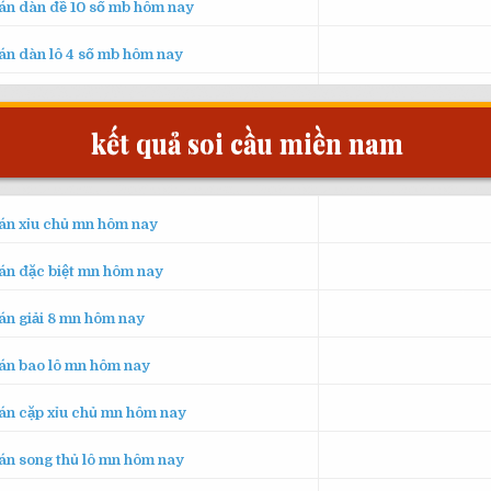
án dàn đề 10 số mb hôm nay
án dàn lô 4 số mb hôm nay
kết quả soi cầu miền nam
án xỉu chủ mn hôm nay
án đặc biệt mn hôm nay
án giải 8 mn hôm nay
án bao lô mn hôm nay
án cặp xỉu chủ mn hôm nay
án song thủ lô mn hôm nay