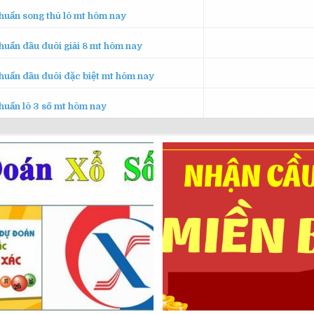
chuẩn song thủ lô mt hôm nay
chuẩn đầu đuôi giải 8 mt hôm nay
chuẩn đầu đuôi đặc biệt mt hôm nay
chuẩn lô 3 số mt hôm nay