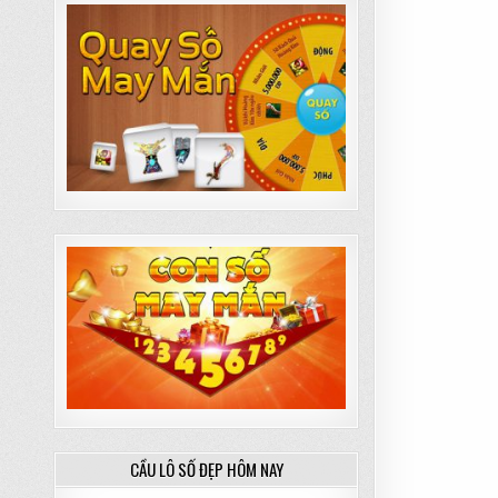
CẦU LÔ SỐ ĐẸP HÔM NAY