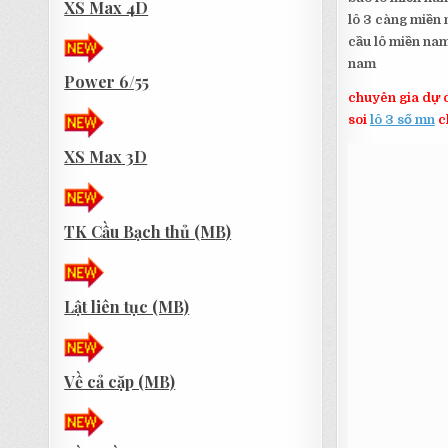
XS Max 4D
lô 3 càng miền 
cầu lô miền nam
nam
Power 6/55
chuyên gia dự
soi
lô 3 số mn
c
XS Max 3D
TK Cầu Bạch thủ (MB)
Lật liên tục (MB)
Về cả cặp (MB)