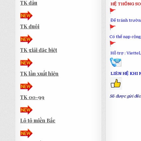
TK đầu
HỆ THỐNG SO
Để tránh trường
TK đuôi
Có thể nạp cộng
TK giải đặc biệt
Hỗ trợ : Viette
TK lần xuất hiện
LIÊN HỆ KHI N
TK 00-99
Số được gửi đến
Lô tô miền Bắc