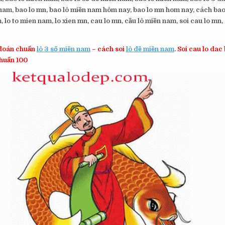
nam, bao lo mn, bao lô miền nam hôm nay, bao lo mn hom nay, cách bao
, lo to mien nam, lo xien mn, cau lo mn, cầu lô miền nam, soi cau lo mn,
 đoán chuẩn
lô 3 số miền nam
– cách soi
lô đề miền nam
. Soi cau lo dac
huẩn 100