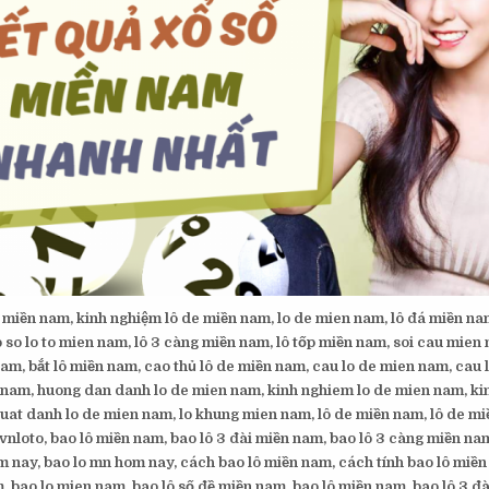
 miền nam, kinh nghiệm lô de miền nam, lo de mien nam, lô đá miền na
 so lo to mien nam, lô 3 càng miền nam, lô tốp miền nam, soi cau mien
nam, bắt lô miền nam, cao thủ lô de miền nam, cau lo de mien nam, cau 
 nam, huong dan danh lo de mien nam, kinh nghiem lo de mien nam, ki
uat danh lo de mien nam, lo khung mien nam, lô de miền nam, lô de mi
vnloto, bao lô miền nam, bao lô 3 đài miền nam, bao lô 3 càng miền nam
 nay, bao lo mn hom nay, cách bao lô miền nam, cách tính bao lô miề
, bao lo mien nam, bao lô số đề miền nam, bao lô miền nam, bao lô 3 đ