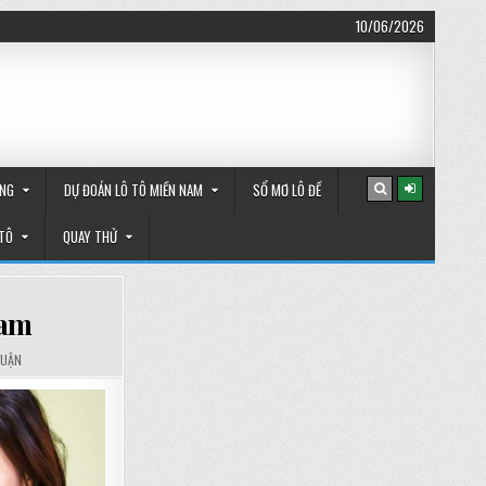
10/06/2026
UNG
DỰ ĐOÁN LÔ TÔ MIỀN NAM
SỔ MƠ LÔ ĐỀ
 TÔ
QUAY THỬ
nam
Ở
LUẬN
CHUYÊN
GIA
DỰ
ĐOÁN
CHUẨN
LÔ