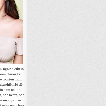
3
SỐ
MIỀN
NAM
m, nghiên cứu lô
 nam chuan, bí
lo to mien nam,
nh nghiệm lô đề
ền nam online,
, bao lo mn, bao
n nam, dự đoán
ài miền nam, bao