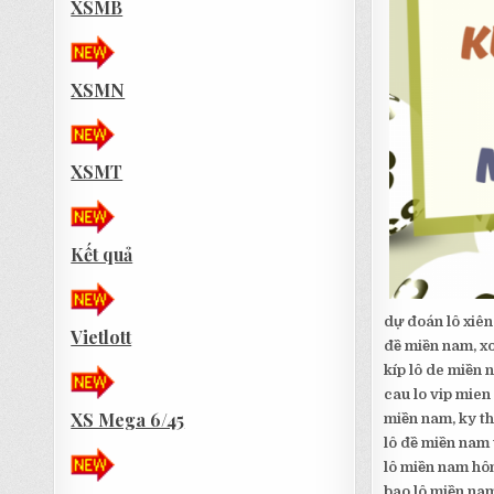
XSMB
XSMN
XSMT
Kết quả
dự đoán lô xiên
Vietlott
đề miền nam, xo
kíp lô de miền 
cau lo vip mien
XS Mega 6/45
miền nam, ky th
lô đề miền nam 
lô miền nam hôm
bao lô miền nam