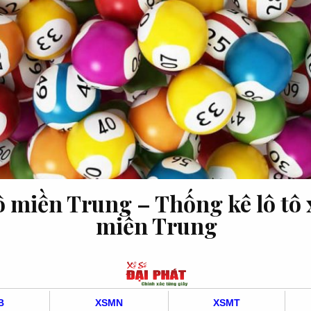
ô miền Trung – Thống kê lô tô 
miền Trung