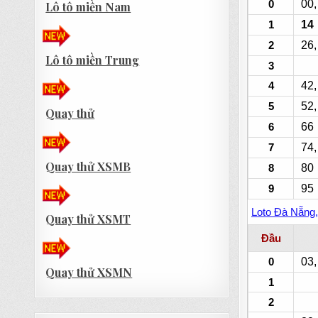
Lô tô miền Nam
Lô tô miền Trung
Quay thử
Quay thử XSMB
Quay thử XSMT
Quay thử XSMN