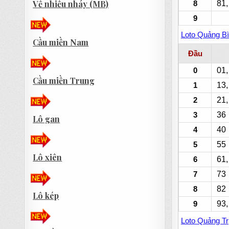
Về nhiều nháy (MB)
Cầu miền Nam
Cầu miền Trung
Lô gan
Lô xiên
Lô kép