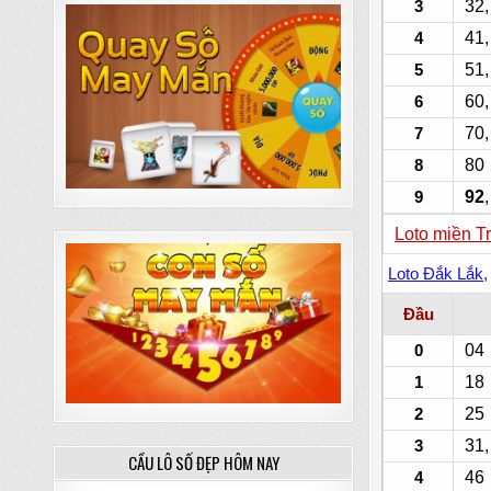
CẦU LÔ SỐ ĐẸP HÔM NAY