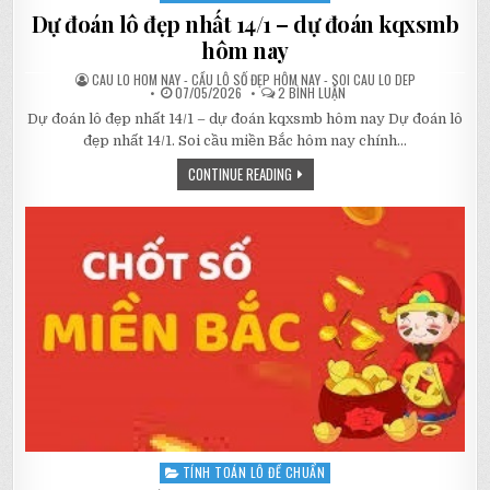
in
Dự đoán lô đẹp nhất 14/1 – dự đoán kqxsmb
hôm nay
AUTHOR:
CAU LO HOM NAY - CẦU LÔ SỐ ĐẸP HÔM NAY - SOI CAU LO DEP
PUBLISHED
Ở
07/05/2026
2 BÌNH LUẬN
DATE:
DỰ
ĐOÁN
Dự đoán lô đẹp nhất 14/1 – dự đoán kqxsmb hôm nay Dự đoán lô
LÔ
đẹp nhất 14/1. Soi cầu miền Bắc hôm nay chính…
ĐẸP
NHẤT
14/1
DỰ
CONTINUE READING
–
ĐOÁN
DỰ
LÔ
ĐOÁN
ĐẸP
KQXSMB
NHẤT
HÔM
14/1
NAY
–
DỰ
ĐOÁN
KQXSMB
HÔM
NAY
TÍNH TOÁN LÔ ĐỀ CHUẨN
Posted