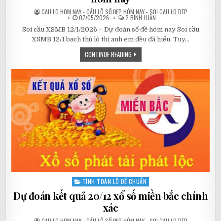
AUTHOR:
CAU LO HOM NAY - CẦU LÔ SỐ ĐẸP HÔM NAY - SOI CAU LO DEP
PUBLISHED
Ở
07/05/2026
2 BÌNH LUẬN
DATE:
SOI
CẦU
Soi cầu XSMB 12/1/2026 – Dự đoán số đề hôm nay Soi cầu
XSMB
XSMB 12/1 bạch thủ lô thì anh em đều đã hiểu. Tuy…
12/1/2026
–
DỰ
SOI
CONTINUE READING
ĐOÁN
CẦU
SỐ
XSMB
ĐỀ
12/1/2026
HÔM
–
NAY
DỰ
ĐOÁN
SỐ
ĐỀ
HÔM
NAY
TÍNH TOÁN LÔ ĐỀ CHUẨN
Posted
in
Dự đoán kết quả 20/12 xổ số miền bắc chính
xác
AUTHOR:
CAU LO HOM NAY - CẦU LÔ SỐ ĐẸP HÔM NAY - SOI CAU LO DEP