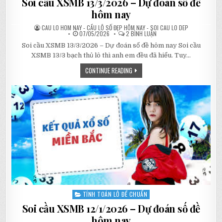
Soi cầu XSMB 13/3/2026 – Dự đoán số đề
hôm nay
AUTHOR:
CAU LO HOM NAY - CẦU LÔ SỐ ĐẸP HÔM NAY - SOI CAU LO DEP
PUBLISHED
Ở
07/05/2026
2 BÌNH LUẬN
DATE:
SOI
CẦU
Soi cầu XSMB 13/3/2026 – Dự đoán số đề hôm nay Soi cầu
XSMB
XSMB 13/3 bạch thủ lô thì anh em đều đã hiểu. Tuy…
13/3/2026
–
DỰ
SOI
CONTINUE READING
ĐOÁN
CẦU
SỐ
XSMB
ĐỀ
13/3/2026
HÔM
–
NAY
DỰ
ĐOÁN
SỐ
ĐỀ
HÔM
NAY
TÍNH TOÁN LÔ ĐỀ CHUẨN
Posted
in
Soi cầu XSMB 12/1/2026 – Dự đoán số đề
hôm nay