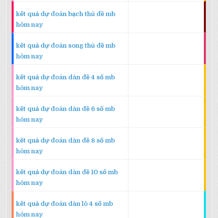
kết quả dự đoán bạch thủ đề mb
hôm nay
kết quả dự đoán song thủ đề mb
hôm nay
kết quả dự đoán dàn đề 4 số mb
hôm nay
kết quả dự đoán dàn đề 6 số mb
hôm nay
kết quả dự đoán dàn đề 8 số mb
hôm nay
kết quả dự đoán dàn đề 10 số mb
hôm nay
kết quả dự đoán dàn lô 4 số mb
hôm nay