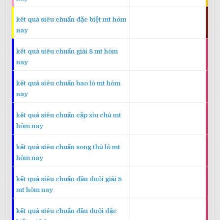
kết quả siêu chuẩn đặc biệt mt hôm
nay
kết quả siêu chuẩn giải 8 mt hôm
nay
kết quả siêu chuẩn bao lô mt hôm
nay
kết quả siêu chuẩn cặp xỉu chủ mt
hôm nay
kết quả siêu chuẩn song thủ lô mt
hôm nay
kết quả siêu chuẩn đầu đuôi giải 8
mt hôm nay
kết quả siêu chuẩn đầu đuôi đặc