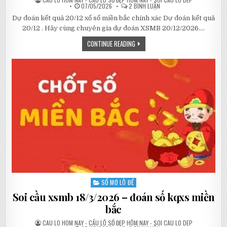
PUBLISHED
Ở
07/05/2026
2 BÌNH LUẬN
DATE:
DỰ
ĐOÁN
Dự đoán kết quả 20/12 xổ số miền bắc chính xác Dự đoán kết quả
KẾT
20/12 . Hãy cùng chuyên gia dự đoán XSMB 20/12/2026….
QUẢ
20/12
XỔ
DỰ
CONTINUE READING
SỐ
ĐOÁN
MIỀN
KẾT
BẮC
QUẢ
CHÍNH
20/12
XÁC
XỔ
SỐ
MIỀN
BẮC
CHÍNH
XÁC
SỔ MƠ LÔ ĐỀ
Posted
in
Soi cầu xsmb 18/3/2026 – đoán số kqxs miền
bắc
AUTHOR:
CAU LO HOM NAY - CẦU LÔ SỐ ĐẸP HÔM NAY - SOI CAU LO DEP