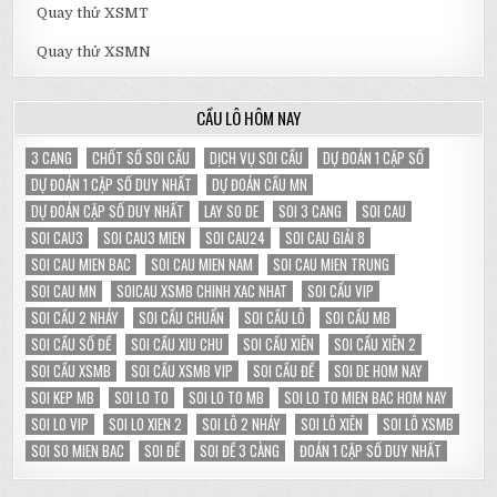
Quay thử XSMT
Quay thử XSMN
CẦU LÔ HÔM NAY
3 CANG
CHỐT SỐ SOI CẦU
DỊCH VỤ SOI CẦU
DỰ ĐOÁN 1 CẶP SỐ
DỰ ĐOÁN 1 CẶP SỐ DUY NHẤT
DỰ ĐOÁN CẦU MN
DỰ ĐOÁN CẶP SỐ DUY NHẤT
LAY SO DE
SOI 3 CANG
SOI CAU
SOI CAU3
SOI CAU3 MIEN
SOI CAU24
SOI CAU GIẢI 8
SOI CAU MIEN BAC
SOI CAU MIEN NAM
SOI CAU MIEN TRUNG
SOI CAU MN
SOICAU XSMB CHINH XAC NHAT
SOI CẦU VIP
SOI CẦU 2 NHÁY
SOI CẦU CHUẨN
SOI CẦU LÔ
SOI CẦU MB
SOI CẦU SỐ ĐỀ
SOI CẦU XIU CHU
SOI CẦU XIÊN
SOI CẦU XIÊN 2
SOI CẦU XSMB
SOI CẦU XSMB VIP
SOI CẦU ĐỀ
SOI DE HOM NAY
SOI KEP MB
SOI LO TO
SOI LO TO MB
SOI LO TO MIEN BAC HOM NAY
SOI LO VIP
SOI LO XIEN 2
SOI LÔ 2 NHÁY
SOI LÔ XIÊN
SOI LÔ XSMB
SOI SO MIEN BAC
SOI ĐỀ
SOI ĐỀ 3 CÀNG
ĐOÁN 1 CẶP SỐ DUY NHẤT