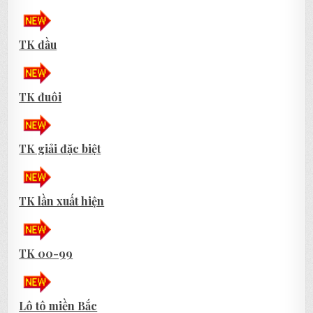
TK đầu
TK đuôi
TK giải đặc biệt
TK lần xuất hiện
TK 00-99
Lô tô miền Bắc